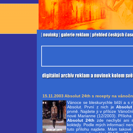
15.11.2003 Absolut 24th s recepty na vánočn
Vánoce se bleskurychle blíží a s n
Absolut. První z nich je
Absolut
prvně. Najdete ji v příloze Vánoční
nové Marianne (12/2003). Příloha j
Absolut 24th
zde nechybí ani s
koktejly. Podle mých informací nen
tuto přílohu najdete. Mám takové 