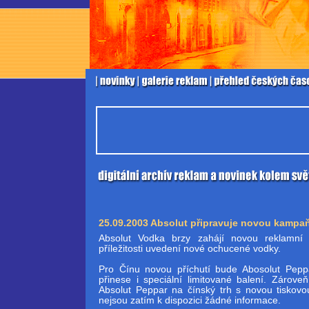
25.09.2003 Absolut připravuje novou kampaň
Absolut Vodka brzy zahájí novou reklamn
příležitosti uvedení nové ochucené vodky.
Pro Čínu novou příchutí bude Abosolut Pep
přinese i speciální limitované balení. Zárove
Absolut Peppar na čínský trh s novou tiskovou
nejsou zatím k dispozici žádné informace.