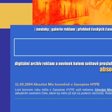
11.03.2004 Absolut Mix konečně v časopise HYPE
Loni koncem roku měla v časopise HYPE vyjít reklama
Absolut Mi
aktuálním sedmém čísle, které by mělo již být na pultech obchodů. Rekl