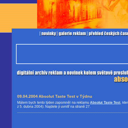
09.04.2004 Absolut Taste Test v Týdnu
Málem bych tento týden zapomněl na reklamu
Absolut Taste Test
, kt
z 5. dubna 2004). Najdete ji uvnitř na straně 27.